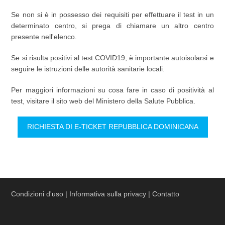
Se non si è in possesso dei requisiti per effettuare il test in un
determinato centro, si prega di chiamare un altro centro
presente nell'elenco.
Se si risulta positivi al test COVID19, è importante autoisolarsi e
seguire le istruzioni delle autorità sanitarie locali.
Per maggiori informazioni su cosa fare in caso di positività al
test, visitare il sito web del Ministero della Salute Pubblica.
RICHIESTA DI E-TICKET REPUBBLICA DOMINICANA
Condizioni d'uso
|
Informativa sulla privacy
|
Contatto