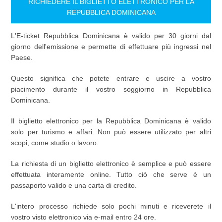
RICHIEDERE IL BIGLIETTO ELETTRONICO PER LA
REPUBBLICA DOMINICANA
L'E-ticket Repubblica Dominicana è valido per 30 giorni dal
giorno dell'emissione e permette di effettuare più ingressi nel
Paese.
Questo significa che potete entrare e uscire a vostro
piacimento durante il vostro soggiorno in Repubblica
Dominicana.
Il biglietto elettronico per la Repubblica Dominicana è valido
solo per turismo e affari. Non può essere utilizzato per altri
scopi, come studio o lavoro.
La richiesta di un biglietto elettronico è semplice e può essere
effettuata interamente online. Tutto ciò che serve è un
passaporto valido e una carta di credito.
L'intero processo richiede solo pochi minuti e riceverete il
vostro visto elettronico via e-mail entro 24 ore.