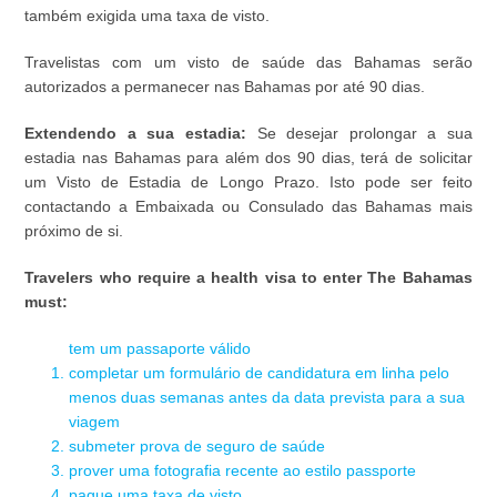
também exigida uma taxa de visto.
Travelistas com um visto de saúde das Bahamas serão
autorizados a permanecer nas Bahamas por até 90 dias.
Extendendo a sua estadia:
Se desejar prolongar a sua
estadia nas Bahamas para além dos 90 dias, terá de solicitar
um Visto de Estadia de Longo Prazo. Isto pode ser feito
contactando a Embaixada ou Consulado das Bahamas mais
próximo de si.
Travelers who require a health visa to enter The Bahamas
must:
tem um passaporte válido
completar um formulário de candidatura em linha pelo
menos duas semanas antes da data prevista para a sua
viagem
submeter prova de seguro de saúde
prover uma fotografia recente ao estilo passporte
pague uma taxa de visto