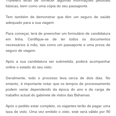
Travelers terão de fornecer algumas informações pessoais
básicas, bem como uma cópia do seu passaporte.
Tem também de demonstrar que têm um seguro de saúde
adequado para a sua viagem.
Para começar, terá de preencher um formulário de candidatura
em linha. Certifique-se de ter todos os documentos
necessários à mão, tais como um passaporte e uma prova de
seguro de viagem.
Após a sua candidatura ser submetida, poderá acompanhar
online o estado do seu visto.
Geralmente, todo o processo leva cerca de dois dias. No
entanto, é importante notar que os tempos de processamento
podem variar dependendo da época do ano e da carga de
trabalho actual do gabinete de vistos das Bahamas.
Após o pedido estar completo, os viajantes terão de pagar uma
taxa de visto. Uma vez emitido o visto, este será válido por 90