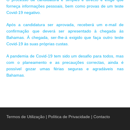
forneça informações pessoais, bem como provas de um teste
Covid-19 negativo.
Após a candidatura ser aprovada, receberá um e-mail de
confirmação que deverá ser apresentado à chegada às
Bahamas. À chegada, ser-lhe-á exigido que faça outro teste
Covid-19 às suas próprias custas.
A pandemia de Covid-19 tem sido um desafio para todos, mas
com o planeamento e as precauções correctas, ainda é
possível gozar umas férias seguras e agradáveis nas
Bahamas.
Termos de Utilização
|
Política de Privacidade
|
Contacto