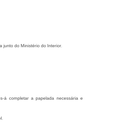
junto do Ministério do Interior.
es-á completar a papelada necessária e
l.