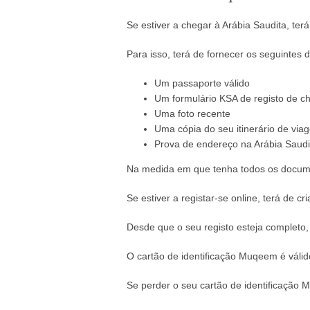
Se estiver a chegar à Arábia Saudita, te
Para isso, terá de fornecer os seguintes
Um passaporte válido
Um formulário KSA de registo de 
Uma foto recente
Uma cópia do seu itinerário de via
Prova de endereço na Arábia Saudit
Na medida em que tenha todos os docume
Se estiver a registar-se online, terá de 
Desde que o seu registo esteja completo,
O cartão de identificação Muqeem é válido
Se perder o seu cartão de identificação 