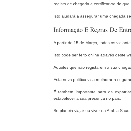
registo de chegada e certificar-se de qu
Isto ajudará a assegurar uma chegada s
Informação E Regras De Entr
A partir de 15 de Março, todos os viajant
Isto pode ser feito online através deste w
Aqueles que não registarem a sua chegad
Esta nova política visa melhorar a segura
É também importante para os expatriad
estabelecer a sua presença no país.
Se planeia viajar ou viver na Arábia Saud