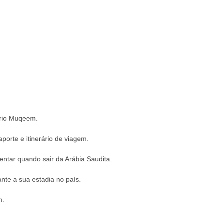
ório Muqeem.
porte e itinerário de viagem.
entar quando sair da Arábia Saudita.
nte a sua estadia no país.
m.