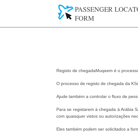
PASSENGER LOCAT
FORM
Registo de chegadaMuqeem é o processo 
O processo de registo de chegada da KSA 
Ajude também a controlar o fluxo de pess
Para se registarem à chegada à Arábia S
com quaisquer vistos ou autorizações nec
Eles também podem ser solicitados a forne