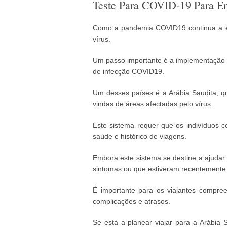
Teste Para COVID-19 Para E
Como a pandemia COVID19 continua a es
vírus.
Um passo importante é a implementação d
de infecção COVID19.
Um desses países é a Arábia Saudita, 
vindas de áreas afectadas pelo vírus.
Este sistema requer que os indivíduos 
saúde e histórico de viagens.
Embora este sistema se destine a ajudar
sintomas ou que estiveram recentemente 
É importante para os viajantes compre
complicações e atrasos.
Se está a planear viajar para a Arábia