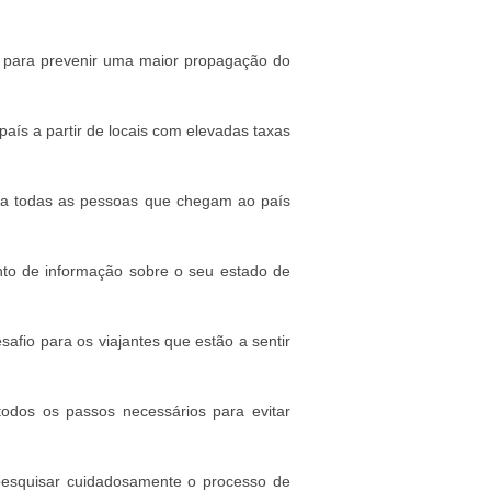
 para prevenir uma maior propagação do
ís a partir de locais com elevadas taxas
ra todas as pessoas que chegam ao país
nto de informação sobre o seu estado de
fio para os viajantes que estão a sentir
odos os passos necessários para evitar
 pesquisar cuidadosamente o processo de