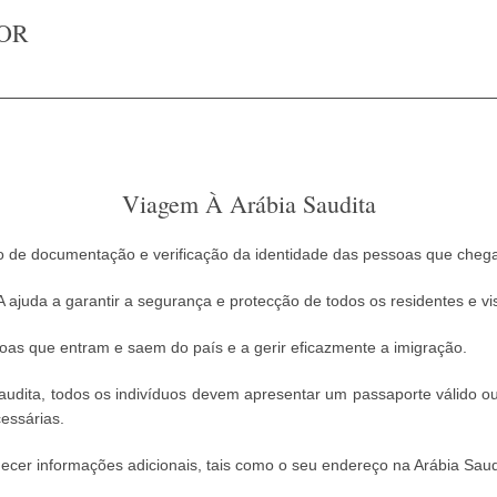
OR
Viagem À Arábia Saudita
de documentação e verificação da identidade das pessoas que chega
ajuda a garantir a segurança e protecção de todos os residentes e vis
oas que entram e saem do país e a gerir eficazmente a imigração.
audita, todos os indivíduos devem apresentar um passaporte válido 
essárias.
cer informações adicionais, tais como o seu endereço na Arábia Saudit