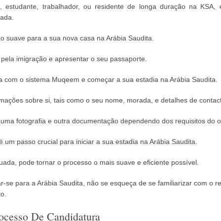
, estudante, trabalhador, ou residente de longa duração na KSA,
gada.
ão suave para a sua nova casa na Arábia Saudita.
 pela imigração e apresentar o seu passaporte.
a com o sistema Muqeem e começar a sua estadia na Arábia Saudita.
ormações sobre si, tais como o seu nome, morada, e detalhes de contac
uma fotografia e outra documentação dependendo dos requisitos do ofi
um passo crucial para iniciar a sua estadia na Arábia Saudita.
a, pode tornar o processo o mais suave e eficiente possível.
dar-se para a Arábia Saudita, não se esqueça de se familiarizar com 
to.
ocesso De Candidatura