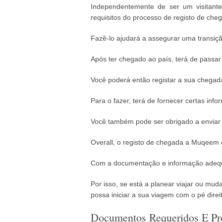
Independentemente de ser um visitante
requisitos do processo de registo de che
Fazê-lo ajudará a assegurar uma transiç
Após ter chegado ao país, terá de passar
Você poderá então registar a sua chegad
Para o fazer, terá de fornecer certas inf
Você também pode ser obrigado a enviar 
Overall, o registo de chegada a Muqeem é 
Com a documentação e informação adequad
Por isso, se está a planear viajar ou mu
possa iniciar a sua viagem com o pé direi
Documentos Requeridos E Pr