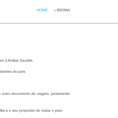
HOME
IDIOMA
m à Arábia Saudita.
itantes do país.
ou outro documento de viagem, juntamente
a e o seu propósito de visitar o país.