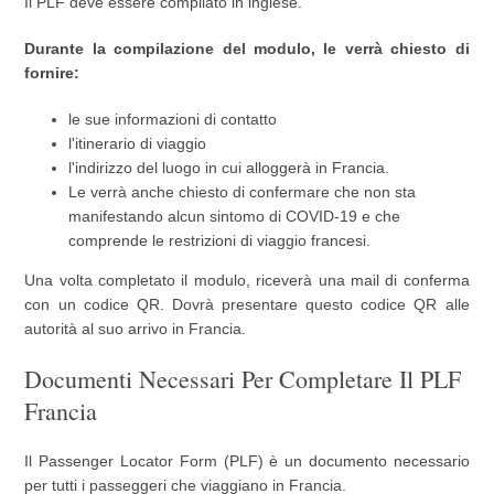
Il PLF deve essere compilato in inglese.
Durante la compilazione del modulo, le verrà chiesto di
fornire:
le sue informazioni di contatto
l'itinerario di viaggio
l'indirizzo del luogo in cui alloggerà in Francia.
Le verrà anche chiesto di confermare che non sta
manifestando alcun sintomo di COVID-19 e che
comprende le restrizioni di viaggio francesi.
Una volta completato il modulo, riceverà una mail di conferma
con un codice QR. Dovrà presentare questo codice QR alle
autorità al suo arrivo in Francia.
Documenti Necessari Per Completare Il PLF
Francia
Il Passenger Locator Form (PLF) è un documento necessario
per tutti i passeggeri che viaggiano in Francia.