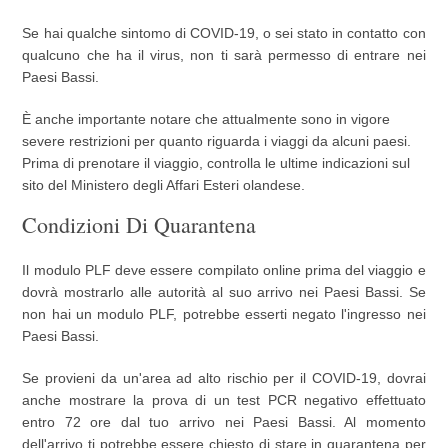
Se hai qualche sintomo di COVID-19, o sei stato in contatto con
qualcuno che ha il virus, non ti sarà permesso di entrare nei
Paesi Bassi.
È anche importante notare che attualmente sono in vigore
severe restrizioni per quanto riguarda i viaggi da alcuni paesi.
Prima di prenotare il viaggio, controlla le ultime indicazioni sul
sito del Ministero degli Affari Esteri olandese.
Condizioni Di Quarantena
Il modulo PLF deve essere compilato online prima del viaggio e
dovrà mostrarlo alle autorità al suo arrivo nei Paesi Bassi. Se
non hai un modulo PLF, potrebbe esserti negato l'ingresso nei
Paesi Bassi.
Se provieni da un'area ad alto rischio per il COVID-19, dovrai
anche mostrare la prova di un test PCR negativo effettuato
entro 72 ore dal tuo arrivo nei Paesi Bassi. Al momento
dell'arrivo ti potrebbe essere chiesto di stare in quarantena per