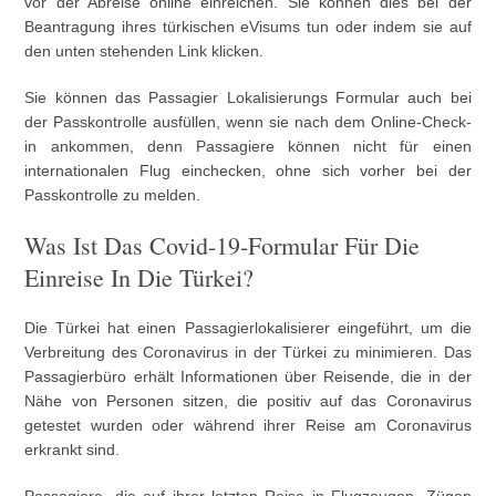
vor der Abreise online einreichen. Sie können dies bei der
Beantragung ihres türkischen eVisums tun oder indem sie auf
den unten stehenden Link klicken.
Sie können das Passagier Lokalisierungs Formular auch bei
der Passkontrolle ausfüllen, wenn sie nach dem Online-Check-
in ankommen, denn Passagiere können nicht für einen
internationalen Flug einchecken, ohne sich vorher bei der
Passkontrolle zu melden.
Was Ist Das Covid-19-Formular Für Die
Einreise In Die Türkei?
Die Türkei hat einen Passagierlokalisierer eingeführt, um die
Verbreitung des Coronavirus in der Türkei zu minimieren. Das
Passagierbüro erhält Informationen über Reisende, die in der
Nähe von Personen sitzen, die positiv auf das Coronavirus
getestet wurden oder während ihrer Reise am Coronavirus
erkrankt sind.