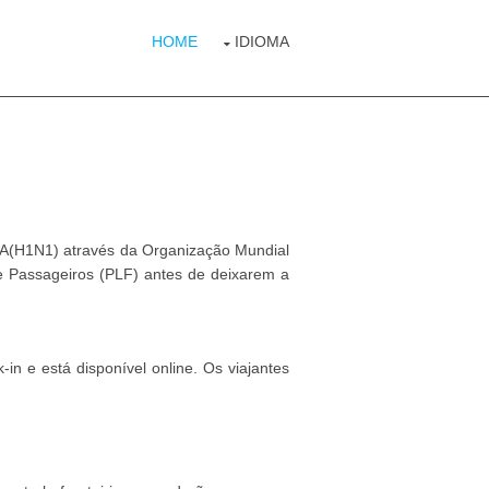
HOME
IDIOMA
 A(H1N1) através da Organização Mundial
 Passageiros (PLF) antes de deixarem a
in e está disponível online. Os viajantes