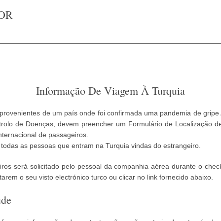
OR
Informação De Viagem À Turquia
provenientes de um país onde foi confirmada uma pandemia de gripe
rolo de Doenças, devem preencher um Formulário de Localização de
nternacional de passageiros.
 todas as pessoas que entram na Turquia vindas do estrangeiro.
os será solicitado pelo pessoal da companhia aérea durante o check-
tarem o seu visto electrónico turco ou clicar no link fornecido abaixo.
úde