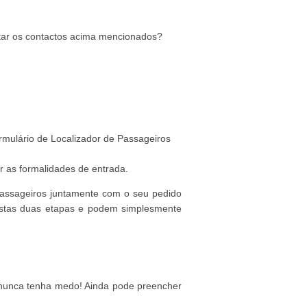
evitar os contactos acima mencionados?
mulário de Localizador de Passageiros
ar as formalidades de entrada.
 Passageiros juntamente com o seu pedido
destas duas etapas e podem simplesmente
, nunca tenha medo! Ainda pode preencher