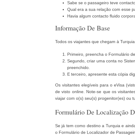
Sabe se o passageiro teve contact
Qual era a sua relação com esse p
Havia algum contacto fluido corpora
Informação De Base
Todos os viajantes que chegam à Turquia
Primeiro, preencha o Formulário de
Segundo, criar uma conta no Siste
preenchido.
E terceiro, apresente esta cópia di
Os visitantes elegíveis para o eVisa (v
de visto online. Note-se que os visita
viajar com o(s) seu(s) progenitor(es) ou tu
Formulário De Localização D
Se já tem como destino a Turquia e aind
o Formulário de Localizador de Passagei