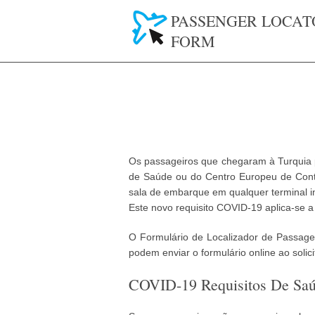
PASSENGER LOCAT
FORM
Os passageiros que chegaram à Turquia 
de Saúde ou do Centro Europeu de Cont
sala de embarque em qualquer terminal i
Este novo requisito COVID-19 aplica-se a
O Formulário de Localizador de Passageir
podem enviar o formulário online ao solici
COVID-19 Requisitos De Sa