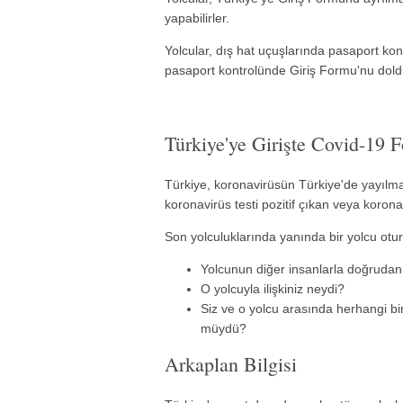
yapabilirler.
Yolcular, dış hat uçuşlarında pasaport k
pasaport kontrolünde Giriş Formu'nu doldur
Türkiye'ye Girişte Covid-19 
Türkiye, koronavirüsün Türkiye'de yayılması
koronavirüs testi pozitif çıkan veya korona
Son yolculuklarında yanında bir yolcu otur
Yolcunun diğer insanlarla doğrudan
O yolcuyla ilişkiniz neydi?
Siz ve o yolcu arasında herhangi b
müydü?
Arkaplan Bilgisi