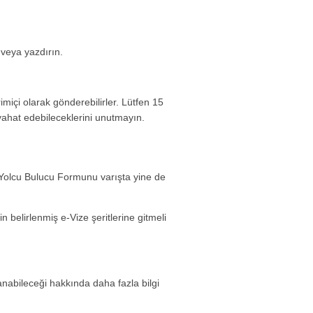
 veya yazdırın.
miçi olarak gönderebilirler. Lütfen 15
yahat edebileceklerini unutmayın.
Yolcu Bulucu Formunu varışta yine de
in belirlenmiş e-Vize şeritlerine gitmeli
anabileceği hakkında daha fazla bilgi