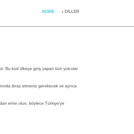
HOME
DILLER
r. Bu kod ülkeye giriş yapan tüm yolcular
nında ibraz etmeniz gerekecek ve ayrıca
zdan emin olun, böylece Türkiye'ye