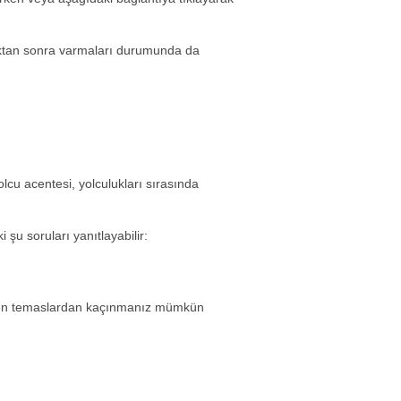
tıktan sonra varmaları durumunda da
olcu acentesi, yolculukları sırasında
şu soruları yanıtlayabilir:
rtilen temaslardan kaçınmanız mümkün