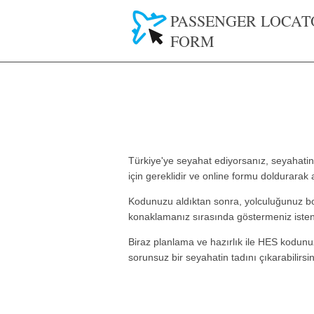
PASSENGER LOCAT
FORM
Türkiye'ye seyahat ediyorsanız, seyahatin
için gereklidir ve online formu doldurarak al
Kodunuzu aldıktan sonra, yolculuğunuz bo
konaklamanız sırasında göstermeniz istene
Biraz planlama ve hazırlık ile HES kodun
sorunsuz bir seyahatin tadını çıkarabilirsin