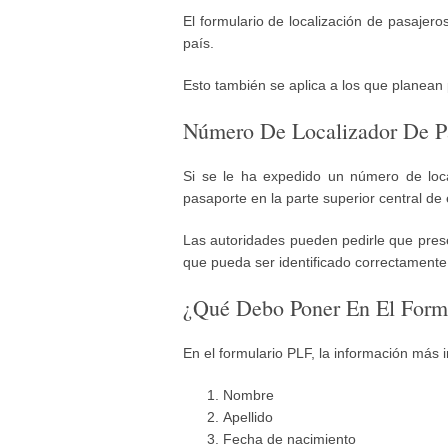
El formulario de localización de pasajero
país.
Esto también se aplica a los que planea
Número De Localizador De P
Si se le ha expedido un número de loc
pasaporte en la parte superior central d
Las autoridades pueden pedirle que prese
que pueda ser identificado correctamente
¿Qué Debo Poner En El Formu
En el formulario PLF, la información más 
Nombre
Apellido
Fecha de nacimiento