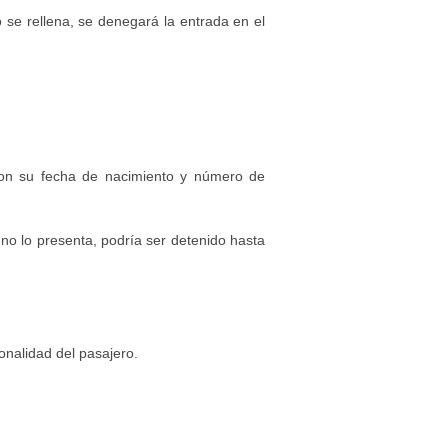
o se rellena, se denegará la entrada en el
con su fecha de nacimiento y número de
no lo presenta, podría ser detenido hasta
onalidad del pasajero.