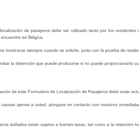
ocalización de pasajeros debe ser utilizado tanto por los residentes
 encuentre en Bélgica.
e mostrarse siempre cuando se solicite, junto con la prueba de residenc
vitar la detención que puede producirse si no puede proporcionarlo cua
mación de este Formulario de Localización de Pasajeros debe estar ac
r causas ajenas a usted, póngase en contacto con nosotros inmediat
eros dañados están sujetos a fuertes tasas, así como a la retención h