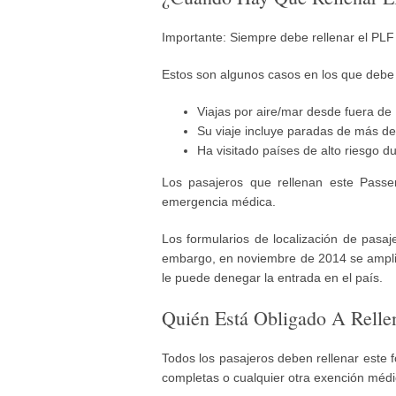
Importante: Siempre debe rellenar el PLF
Estos son algunos casos en los que debe 
Viajas por aire/mar desde fuera de 
Su viaje incluye paradas de más de
Ha visitado países de alto riesgo du
Los pasajeros que rellenan este Passe
emergencia médica.
Los formularios de localización de pasaj
embargo, en noviembre de 2014 se amplia
le puede denegar la entrada en el país.
Quién Está Obligado A Rellen
Todos los pasajeros deben rellenar este f
completas o cualquier otra exención médi