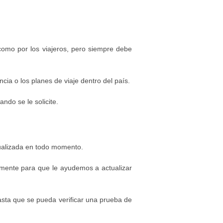
 como por los viajeros, pero siempre debe
ia o los planes de viaje dentro del país.
ndo se le solicite.
tualizada en todo momento.
amente para que le ayudemos a actualizar
asta que se pueda verificar una prueba de