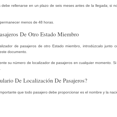
s debe rellenarse en un plazo de seis meses antes de la llegada; si n
n permanecer menos de 48 horas.
asajeros De Otro Estado Miembro
alizador de pasajeros de otro Estado miembro, introdúzcalo junto 
e este documento.
nte su número de localizador de pasajeros en cualquier momento. Si 
.
lario De Localización De Pasajeros?
importante que todo pasajero debe proporcionar es el nombre y la naci