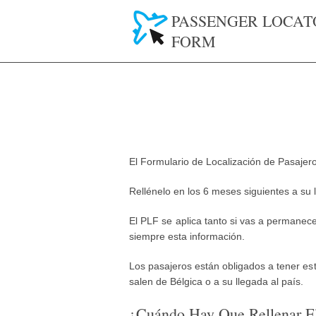
PASSENGER LOCAT
FORM
El Formulario de Localización de Pasajer
Rellénelo en los 6 meses siguientes a su 
El PLF se aplica tanto si vas a permanec
siempre esta información.
Los pasajeros están obligados a tener es
salen de Bélgica o a su llegada al país.
¿Cuándo Hay Que Rellenar E