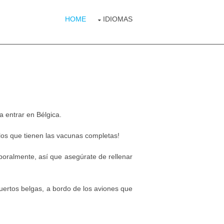
HOME
IDIOMAS
 entrar en Bélgica.
 los que tienen las vacunas completas!
poralmente, así que asegúrate de rellenar
uertos belgas, a bordo de los aviones que