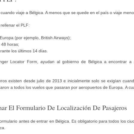
 cuando viaje a Bélgica. A menos que se quede en el país o viaje meno
rellenar el PLF:
Europa (por ejemplo, British Airways);
 48 horas;
rante los últimos 14 días.
nger Locator Form, ayudan al gobierno de Bélgica a encontrar a 
eros existen desde julio de 2013 e inicialmente solo se exigían cuand
ron a todos los vuelos que pasaran por aeropuertos de Europa. A cual
ar El Formulario De Localización De Pasajeros
ormulario antes de entrar en Bélgica. Es obligatorio para todos los ci
ca.