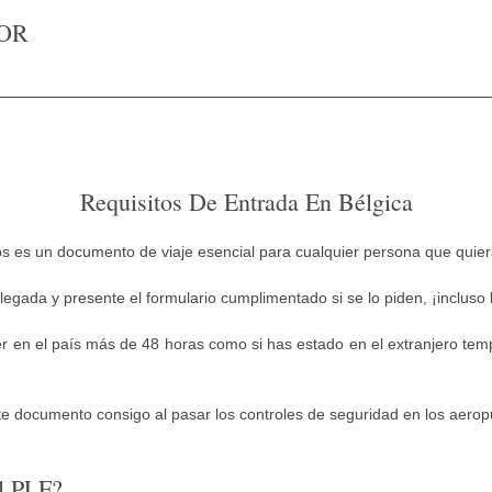
OR
Requisitos De Entrada En Bélgica
os es un documento de viaje esencial para cualquier persona que quiera
llegada y presente el formulario cumplimentado si se lo piden, ¡incluso
er en el país más de 48 horas como si has estado en el extranjero tem
te documento consigo al pasar los controles de seguridad en los aerop
l PLF?