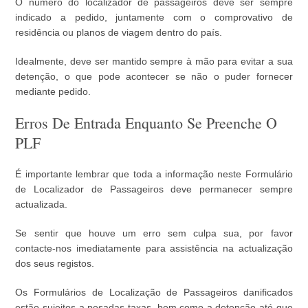
O número do localizador de passageiros deve ser sempre
indicado a pedido, juntamente com o comprovativo de
residência ou planos de viagem dentro do país.
Idealmente, deve ser mantido sempre à mão para evitar a sua
detenção, o que pode acontecer se não o puder fornecer
mediante pedido.
Erros De Entrada Enquanto Se Preenche O
PLF
É importante lembrar que toda a informação neste Formulário
de Localizador de Passageiros deve permanecer sempre
actualizada.
Se sentir que houve um erro sem culpa sua, por favor
contacte-nos imediatamente para assistência na actualização
dos seus registos.
Os Formulários de Localização de Passageiros danificados
estão sujeitos a pesadas taxas, bem como a detenção até que