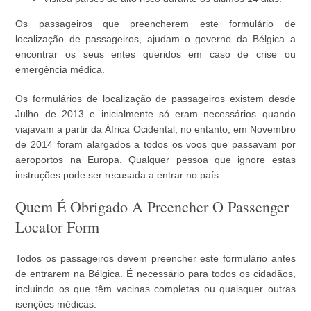
Os passageiros que preencherem este formulário de
localização de passageiros, ajudam o governo da Bélgica a
encontrar os seus entes queridos em caso de crise ou
emergência médica.
Os formulários de localização de passageiros existem desde
Julho de 2013 e inicialmente só eram necessários quando
viajavam a partir da África Ocidental, no entanto, em Novembro
de 2014 foram alargados a todos os voos que passavam por
aeroportos na Europa. Qualquer pessoa que ignore estas
instruções pode ser recusada a entrar no país.
Quem É Obrigado A Preencher O Passenger
Locator Form
Todos os passageiros devem preencher este formulário antes
de entrarem na Bélgica. É necessário para todos os cidadãos,
incluindo os que têm vacinas completas ou quaisquer outras
isenções médicas.