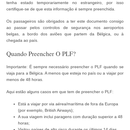
tenha estado temporariamente no estrangeiro, por isso
certifique-se de que esta informação é sempre preenchida.
Os passageiros são obrigados a ter este documento consigo
ao passar pelos controlos de segurança nos aeroportos
belgas, a bordo dos aviões que partem da Bélgica, ou à
chegada ao país.
Quando Preencher O PLF?
Importante: É sempre necessário preencher o PLF quando se
viaja para a Bélgica. A menos que esteja no país ou a viajar por
menos de 48 horas.
Aqui estão alguns casos em que tem de preencher o PLF:
Está a viajar por via aérea/marítima de fora da Europa
(por exemplo, British Airways);
A sua viagem inclui paragens com duração superior a 48
horas;
Visitou países de alto risco durante os últimos 14 dias.