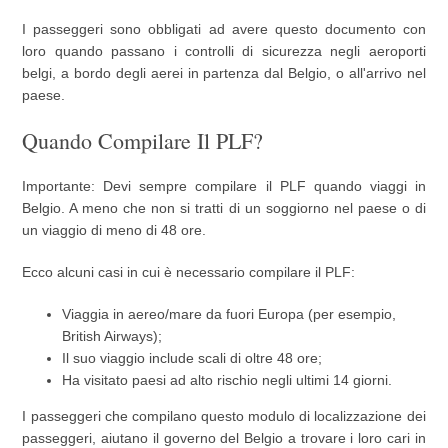
I passeggeri sono obbligati ad avere questo documento con
loro quando passano i controlli di sicurezza negli aeroporti
belgi, a bordo degli aerei in partenza dal Belgio, o all'arrivo nel
paese.
Quando Compilare Il PLF?
Importante: Devi sempre compilare il PLF quando viaggi in
Belgio. A meno che non si tratti di un soggiorno nel paese o di
un viaggio di meno di 48 ore.
Ecco alcuni casi in cui è necessario compilare il PLF:
Viaggia in aereo/mare da fuori Europa (per esempio,
British Airways);
Il suo viaggio include scali di oltre 48 ore;
Ha visitato paesi ad alto rischio negli ultimi 14 giorni.
I passeggeri che compilano questo modulo di localizzazione dei
passeggeri, aiutano il governo del Belgio a trovare i loro cari in