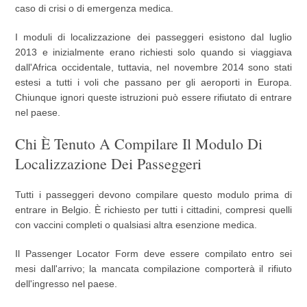
caso di crisi o di emergenza medica.
I moduli di localizzazione dei passeggeri esistono dal luglio
2013 e inizialmente erano richiesti solo quando si viaggiava
dall'Africa occidentale, tuttavia, nel novembre 2014 sono stati
estesi a tutti i voli che passano per gli aeroporti in Europa.
Chiunque ignori queste istruzioni può essere rifiutato di entrare
nel paese.
Chi È Tenuto A Compilare Il Modulo Di
Localizzazione Dei Passeggeri
Tutti i passeggeri devono compilare questo modulo prima di
entrare in Belgio. È richiesto per tutti i cittadini, compresi quelli
con vaccini completi o qualsiasi altra esenzione medica.
Il Passenger Locator Form deve essere compilato entro sei
mesi dall'arrivo; la mancata compilazione comporterà il rifiuto
dell'ingresso nel paese.