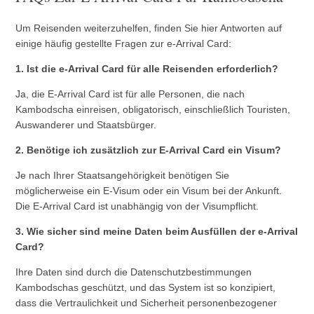
Um Reisenden weiterzuhelfen, finden Sie hier Antworten auf
einige häufig gestellte Fragen zur e-Arrival Card:
1. Ist die e-Arrival Card für alle Reisenden erforderlich?
Ja, die E-Arrival Card ist für alle Personen, die nach
Kambodscha einreisen, obligatorisch, einschließlich Touristen,
Auswanderer und Staatsbürger.
2. Benötige ich zusätzlich zur E-Arrival Card ein Visum?
Je nach Ihrer Staatsangehörigkeit benötigen Sie
möglicherweise ein E-Visum oder ein Visum bei der Ankunft.
Die E-Arrival Card ist unabhängig von der Visumpflicht.
3. Wie sicher sind meine Daten beim Ausfüllen der e-Arrival
Card?
Ihre Daten sind durch die Datenschutzbestimmungen
Kambodschas geschützt, und das System ist so konzipiert,
dass die Vertraulichkeit und Sicherheit personenbezogener