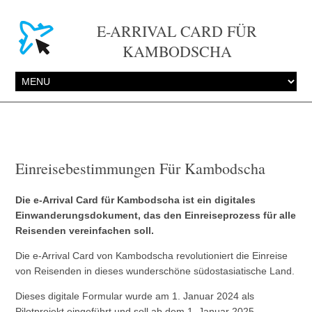
E-ARRIVAL CARD FÜR
KAMBODSCHA
Einreisebestimmungen Für Kambodscha
Die e-Arrival Card für Kambodscha ist ein digitales
Einwanderungsdokument, das den Einreiseprozess für alle
Reisenden vereinfachen soll.
Die e-Arrival Card von Kambodscha revolutioniert die Einreise
von Reisenden in dieses wunderschöne südostasiatische Land.
Dieses digitale Formular wurde am 1. Januar 2024 als
Pilotprojekt eingeführt und soll ab dem 1. Januar 2025