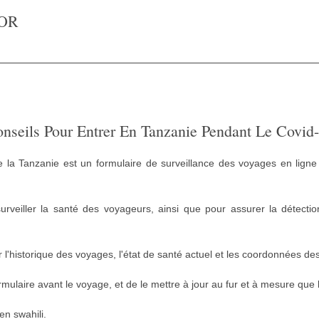
OR
nseils Pour Entrer En Tanzanie Pendant Le Covid
de la Tanzanie est un formulaire de surveillance des voyages en ligne 
 surveiller la santé des voyageurs, ainsi que pour assurer la détect
l'historique des voyages, l'état de santé actuel et les coordonnées de
mulaire avant le voyage, et de le mettre à jour au fur et à mesure que 
en swahili.