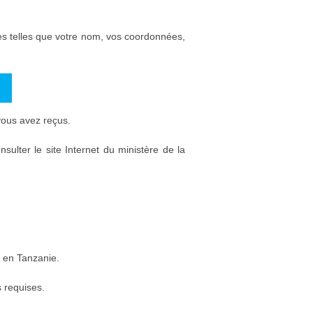
es telles que votre nom, vos coordonnées,
vous avez reçus.
sulter le site Internet du ministère de la
é en Tanzanie.
s requises.