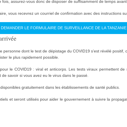
ule fois, assurez-vous donc de disposer de suffisamment de temps ava
ire, vous recevrez un courriel de confirmation avec des instructions s
DEMANDER LE FORMULAIRE DE SURVEILLANCE DE LA TANZANIE
rrivée
ne personne dont le test de dépistage du COVID19 s'est révélé positif
ister le plus rapidement possible.
 pour le COVID19 : viral et anticorps. Les tests viraux permettent de 
t de savoir si vous avez eu le virus dans le passé.
 disponibles gratuitement dans les établissements de santé publics.
tiels et seront utilisés pour aider le gouvernement à suivre la propagat