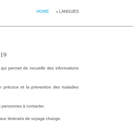
HOME
LANGUES
-19
qui permet de recueillir des informations
ion précoce et la prévention des maladies
s personnes à contacter.
leur itinéraire de voyage change.