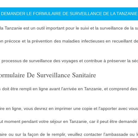
DEMANDER LE FORMULAIRE DE SURVEILLANCE DE LA TANZANIE
la Tanzanie est un outil important pour le suivi et la surveillance de la
on précoce et la prévention des maladies infectieuses en recueillant de
 processus de surveillance des voyages et contribue à préserver la séc
mulaire De Surveillance Sanitaire
 doit être rempli en ligne avant l'arrivée en Tanzanie, et comprend d
ire en ligne, vous devrez en imprimer une copie et l'apporter avec vous
tout moment pendant votre séjour en Tanzanie, car il peut être demandé 
aire ou sur la façon de le remplir, veuillez contacter l'ambassade ou 