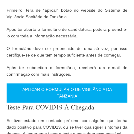
Primeiro, terá de “aplicar” botão no website do Sistema de
Vigilância Sanitária da Tanzânia.
Após ter aberto o formulário de candidatura, poderá preenchê-
lo com toda a informação necessária.
O formulário deve ser preenchido de uma só vez, por isso
certifique-se de que tem tempo suficiente antes de começar.
Após ter submetido o formulário, receberá um e-mail de
confirmação com mais instruções.
APLICAR O FORMULÁRIO DE VIGILÂNCIA DA
TANZÂNIA
Teste Para COVID19 À Chegada
Se tiver estado em contacto próximo com alguém que tenha
dado positivo para COVID19, ou se tiver quaisquer sintomas da
doença, é importante fazer o teste o mais depressa possível.